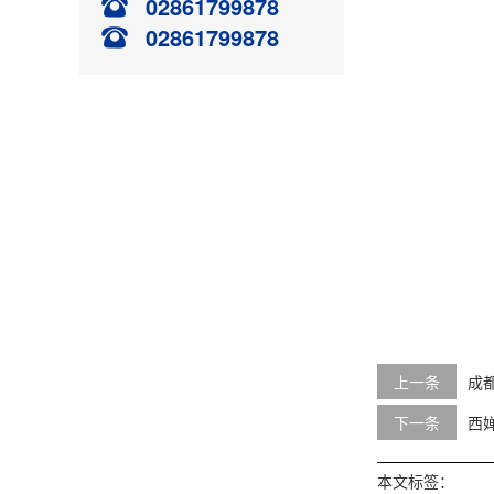
02861799878
02861799878
上一条
成
下一条
西
本文标签：