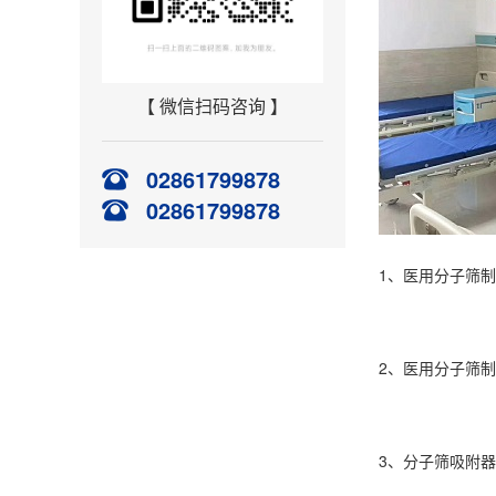
【 微信扫码咨询 】
02861799878
02861799878
1、医用分子筛
2、医用分子筛
3、分子筛吸附