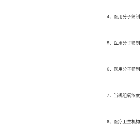
4、医用分子筛
5、医用分子筛
6、医用分子筛
7、当机组氧浓
8、医疗卫生机