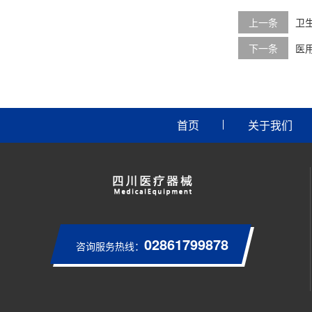
上一条
卫
下一条
医
首页
关于我们
02861799878
咨询服务热线：