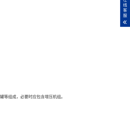
线
客
服
储罐等组成，必要时应包含增压机组。