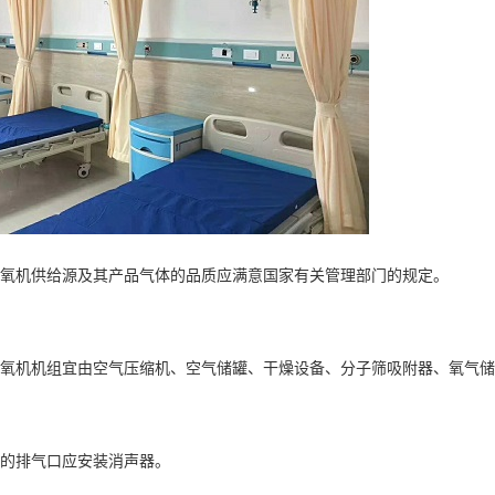
制氧机供给源及其产品气体的品质应满意国家有关管理部门的规定。
制氧机机组宜由空气压缩机、空气储罐、干燥设备、分子筛吸附器、氧气
器的排气口应安装消声器。