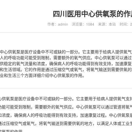
四川医用中心供氧泵的作
作者：admin
浏览量：1084
来源：本站
时间：202
中心供氧泵是医疗设备中不可或缺的一部分。它主要用于给病人提供氧气
人的呼吸功能可能受到限制，需要额外的氧气供应。中心供氧泵可以通过
供稳定的氧气流量和浓度，确保病人的呼吸功能得到有效支持，加速康复
和生活领域。它的作用是通过压缩空气或氧气，将氧气输送到需要供氧的
业和生活三个方面详细介绍中心供氧泵的作用。
心供氧泵是医疗设备中不可或缺的一部分。它主要用于给病人提供氧气支
功能可能受到限制，需要额外的氧气供应。中心供氧泵可以通过管道将氧
和浓度，确保病人的呼吸功能得到有效支持，加速康复过程。
中心供氧泵
通过压缩空气或氧气，将氧气输送到需要供氧的地方，以满足人体或工业
供氧泵的作用。