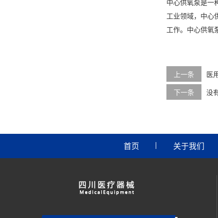
中心供氧泵是一
工业领域，中心
工作。中心供氧
上一条
医
下一条
没
首页
关于我们