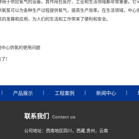
种用于供应氧气的设备，其作用在医疗、工业和生活领域都非常重要。它
供氧泵可以为各种生产过程提供氧气，提高生产效率。在生活领域，中心
泵的发展和应用，为人们的生活和工作带来了便利和安全。
用中心供氧的使用问题
有了！
产品展示
工程案例
新闻中心
联系我们
Contact us
公司地址：西南地区四川，西藏,贵州，云南