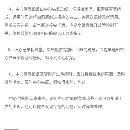
4、中心供氧设备由中心供氧总线、切换控制阀、报警装置等组
成，运用时只需将加湿瓶刺进相应的端口，连续送氧给患者运用。
需求留意的是，氧气瓶连接完毕后，应逐个缓慢翻开歧管控制开
关，依据歧管组调查相应的输入压力表指示。
5、细心记录耗氧量。氧气瓶贮存挨近下限的时分，应提早通知中
心供氧单位及时送风，24小时中心供氧。
6、中心供氧设备及管道产生毛病时，应分析查找毛病原因，及时
排除毛病，及时中心供氧。假如很难除，陈述。
中心供氧的留意事项，运用中心供氧时留意这些问题可以削减工
作的出现，也可以提早发现存在的问题，及时解决处理。